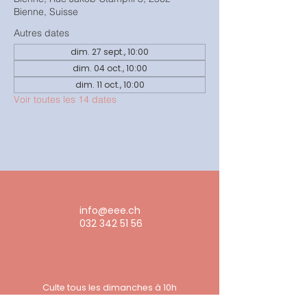
Bienne, Suisse
Autres dates
dim. 27 sept., 10:00
dim. 04 oct., 10:00
dim. 11 oct., 10:00
Voir toutes les 14 dates
info@eee.ch
032 342 51 56
Culte tous les dimanches à 10h
Rue Jakob-Stämpfli 3