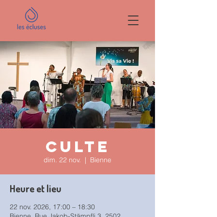
Culte
dim. 22 nov.
  |  
Bienne
Heure et lieu
22 nov. 2026, 17:00 – 18:30
Bienne, Rue Jakob-Stämpfli 3, 2502