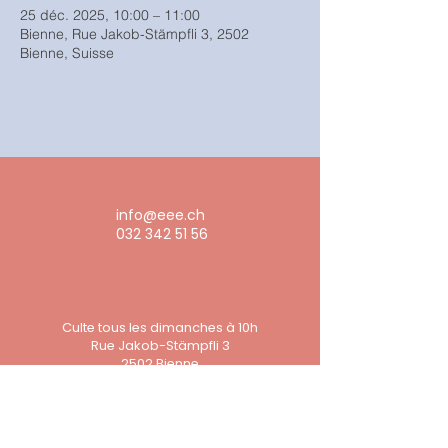
25 déc. 2025, 10:00 – 11:00
Bienne, Rue Jakob-Stämpfli 3, 2502
Bienne, Suisse
info@eee.ch
032 342 51 56
Culte tous les dimanches à 10h
Rue Jakob-Stämpfli 3
2502 Bienne