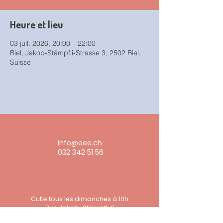
Heure et lieu
03 juil. 2026, 20:00 – 22:00
Biel, Jakob-Stämpfli-Strasse 3, 2502 Biel,
Suisse
info@eee.ch
032 342 51 56
Culte tous les dimanches à 10h
Rue Jakob-Stämpfli 3
2502 Bienne