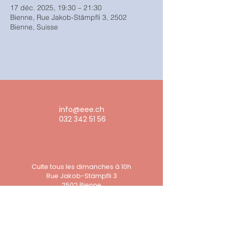
17 déc. 2025, 19:30 – 21:30
Bienne, Rue Jakob-Stämpfli 3, 2502
Bienne, Suisse
info@eee.ch
032 342 51 56
Culte tous les dimanches à 10h
Rue Jakob-Stämpfli 3
2502 Bienne