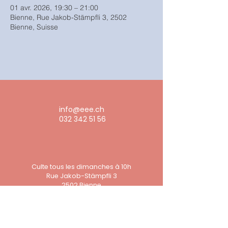
01 avr. 2026, 19:30 – 21:00
Bienne, Rue Jakob-Stämpfli 3, 2502
Bienne, Suisse
info@eee.ch
032 342 51 56
Culte tous les dimanches à 10h
Rue Jakob-Stämpfli 3
2502 Bienne