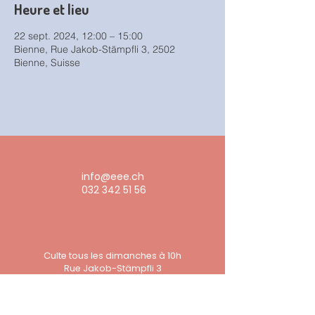
Heure et lieu
22 sept. 2024, 12:00 – 15:00
Bienne, Rue Jakob-Stämpfli 3, 2502
Bienne, Suisse
info@eee.ch
032 342 51 56
Culte tous les dimanches à 10h
Rue Jakob-Stämpfli 3
2502 Bienne